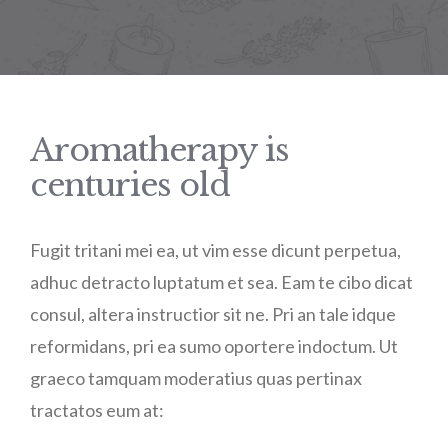
Aromatherapy is
centuries old
Fugit tritani mei ea, ut vim esse dicunt perpetua,
adhuc detracto luptatum et sea. Eam te cibo dicat
consul, altera instructior sit ne. Pri an tale idque
reformidans, pri ea sumo oportere indoctum. Ut
graeco tamquam moderatius quas pertinax
tractatos eum at: