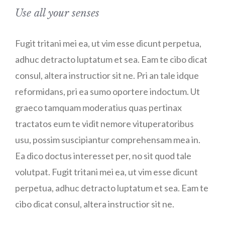
Use all your senses
Fugit tritani mei ea, ut vim esse dicunt perpetua,
adhuc detracto luptatum et sea. Eam te cibo dicat
consul, altera instructior sit ne. Pri an tale idque
reformidans, pri ea sumo oportere indoctum. Ut
graeco tamquam moderatius quas pertinax
tractatos eum te vidit nemore vituperatoribus
usu, possim suscipiantur comprehensam mea in.
Ea dico doctus interesset per, no sit quod tale
volutpat. Fugit tritani mei ea, ut vim esse dicunt
perpetua, adhuc detracto luptatum et sea. Eam te
cibo dicat consul, altera instructior sit ne.