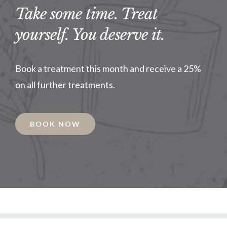
Take some time. Treat
yourself. You deserve it.
Book a treatment this month and receive a 25%
on all further treatments.
BOOK NOW