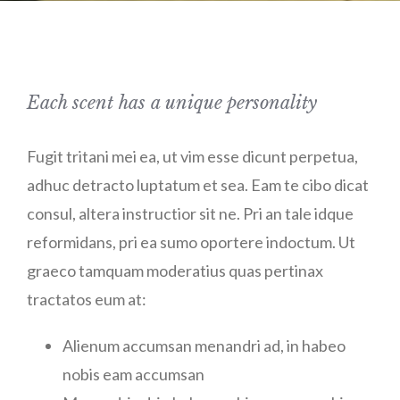
Each scent has a unique personality
Fugit tritani mei ea, ut vim esse dicunt perpetua,
adhuc detracto luptatum et sea. Eam te cibo dicat
consul, altera instructior sit ne. Pri an tale idque
reformidans, pri ea sumo oportere indoctum. Ut
graeco tamquam moderatius quas pertinax
tractatos eum at:
Alienum accumsan menandri ad, in habeo
nobis eam accumsan