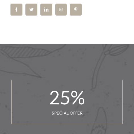
25
%
SPECIAL OFFER